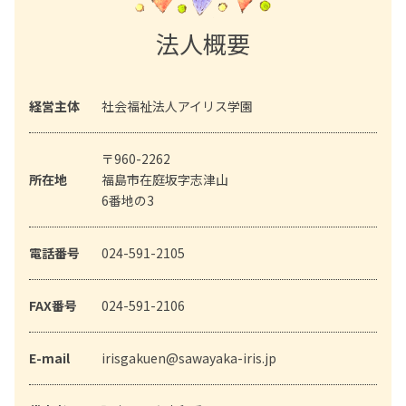
法人概要
経営主体
社会福祉法人アイリス学園
〒960-2262
所在地
福島市在庭坂字志津山
6番地の3
電話番号
024-591-2105
FAX番号
024-591-2106
E-mail
irisgakuen@sawayaka-iris.jp