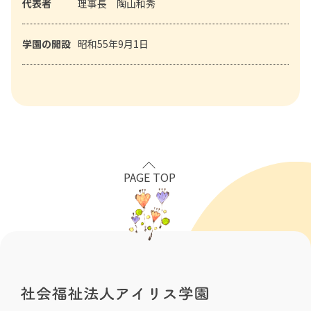
代表者
理事長 陶山和秀
学園の開設
昭和55年9月1日
PAGE TOP